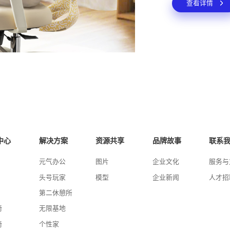
查看详情
中心
解决方案
资源共享
品牌故事
联系
元气办公
图片
企业文化
服务与
头号玩家
模型
企业新闻
人才招
第二休憩所
椅
无限基地
椅
个性家