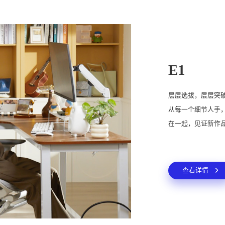
E1
层层选拔，层层突
从每一个细节人手
在一起，见证新作
查看详情