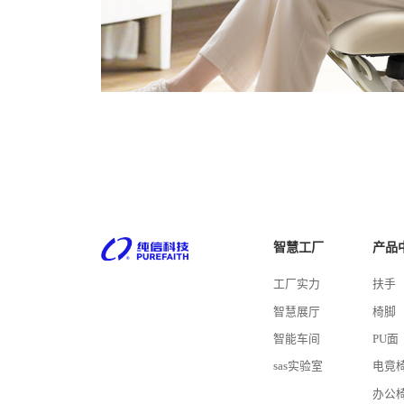
智慧工厂
产品
工厂实力
扶手
智慧展厅
椅脚
智能车间
PU面
sas实验室
电竟
办公