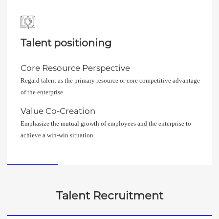
Talent positioning
Core Resource Perspective
Regard talent as the primary resource or core competitive advantage
of the enterprise.
Value Co-Creation
Emphasize the mutual growth of employees and the enterprise to
achieve a win-win situation.
Talent Recruitment