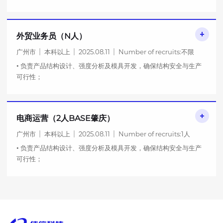
• 解决量产过程中的结构问题，优化工艺降低成本；
• 与设计、品质部门协作，推动项目按时交
外贸业务员（N人）
广州市
本科以上
2025.08.11
Number of recruits:不限
• 负责产品结构设计、强度分析及模具开发，确保结构安全与生产
可行性；
• 解决量产过程中的结构问题，优化工艺降低成本；
• 与设计、品质部门协作，推动项目按时交
电商运营（2人BASE肇庆）
广州市
本科以上
2025.08.11
Number of recruits:1人
• 负责产品结构设计、强度分析及模具开发，确保结构安全与生产
可行性；
• 解决量产过程中的结构问题，优化工艺降低成本；
• 与设计、品质部门协作，推动项目按时交